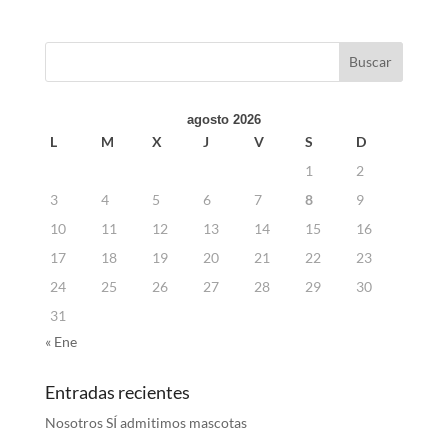
agosto 2026
L
M
X
J
V
S
D
1
2
3
4
5
6
7
8
9
10
11
12
13
14
15
16
17
18
19
20
21
22
23
24
25
26
27
28
29
30
31
« Ene
Entradas recientes
Nosotros SÍ admitimos mascotas