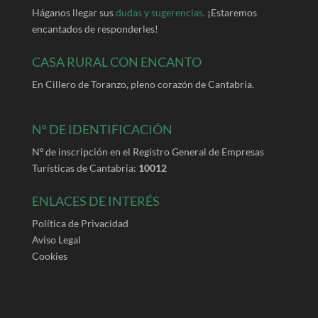
Háganos llegar sus
dudas y sugerencias.
¡Estaremos
encantados de responderles!
CASA RURAL CON ENCANTO
En Cillero de Toranzo, pleno corazón de Cantabria.
Nº DE IDENTIFICACIÓN
Nº de inscripción en el Registro General de Empresas
Turísticas de Cantabria:
10012
ENLACES DE INTERÉS
Política de Privacidad
Aviso Legal
Cookies