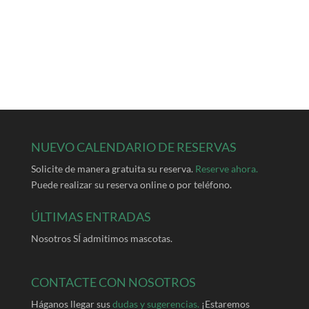
NUEVO CALENDARIO DE RESERVAS
Solicite de manera gratuita su reserva.
Reserve ahora.
Puede realizar su reserva online o por teléfono.
ÚLTIMAS ENTRADAS
Nosotros SÍ admitimos mascotas.
CONTACTE CON NOSOTROS
Háganos llegar sus
dudas y sugerencias.
¡Estaremos