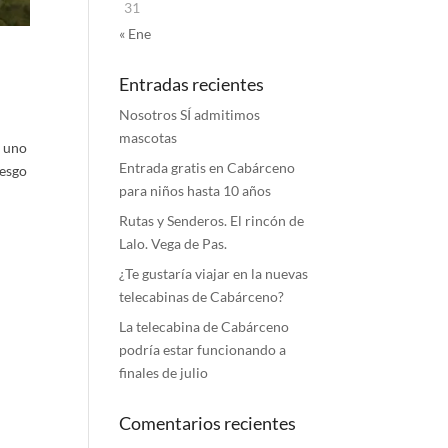
31
« Ene
Entradas recientes
Nosotros SÍ admitimos
mascotas
s uno
Entrada gratis en Cabárceno
iesgo
para niños hasta 10 años
Rutas y Senderos. El rincón de
Lalo. Vega de Pas.
¿Te gustaría viajar en la nuevas
telecabinas de Cabárceno?
La telecabina de Cabárceno
podría estar funcionando a
finales de julio
Comentarios recientes