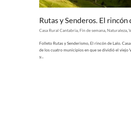
Rutas y Senderos. El rincón 
Casa Rural Cantabria
,
Fin de semana
,
Naturaleza
,
V
Folleto Rutas y Senderismo, El rincón de Lalo. C
de los cuatro municipios en que se dividió el viejo 
y...