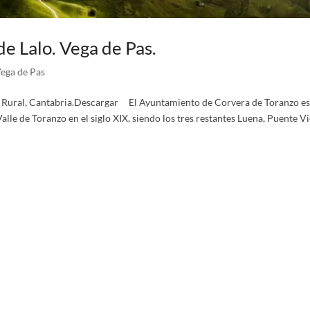
de Lalo. Vega de Pas.
ega de Pas
asa Rural, Cantabria.Descargar El Ayuntamiento de Corvera de Toranzo e
Valle de Toranzo en el siglo XIX, siendo los tres restantes Luena, Puente V